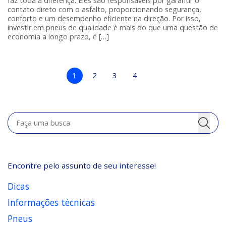
faz toda a diferença. Eles são responsáveis por garantir o
contato direto com o asfalto, proporcionando segurança,
conforto e um desempenho eficiente na direção. Por isso,
investir em pneus de qualidade é mais do que uma questão de
economia a longo prazo, é […]
1
2
3
4
Faça uma busca
Categorias
Encontre pelo assunto de seu interesse!
Dicas
Informações técnicas
Pneus