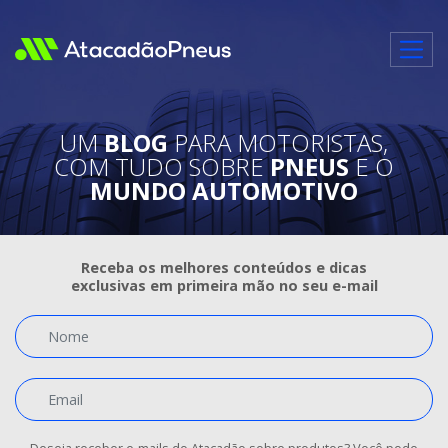
Atacadão Pneus - Um bl
UM
BLOG
PARA MOTORISTAS,
COM TUDO SOBRE
PNEUS
E O
MUNDO AUTOMOTIVO
Receba os melhores conteúdos e dicas
exclusivas em primeira mão no seu e-mail
Nome
Email