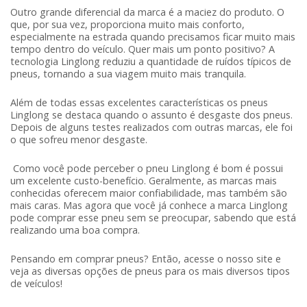
Outro grande diferencial da marca é a maciez do produto. O
que, por sua vez, proporciona muito mais conforto,
especialmente na estrada quando precisamos ficar muito mais
tempo dentro do veículo. Quer mais um ponto positivo? A
tecnologia Linglong reduziu a quantidade de ruídos típicos de
pneus, tornando a sua viagem muito mais tranquila.
Além de todas essas excelentes características os pneus
Linglong se destaca quando o assunto é desgaste dos pneus.
Depois de alguns testes realizados com outras marcas, ele foi
o que sofreu menor desgaste.
Como você pode perceber o pneu Linglong é bom é possui
um excelente custo-benefício. Geralmente, as marcas mais
conhecidas oferecem maior confiabilidade, mas também são
mais caras. Mas agora que você já conhece a marca Linglong
pode comprar esse pneu sem se preocupar, sabendo que está
realizando uma boa compra.
Pensando em comprar pneus? Então, acesse o nosso site e
veja as diversas opções de pneus para os mais diversos tipos
de veículos!