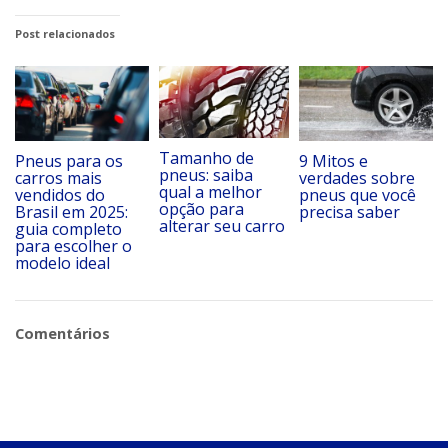
Post relacionados
Tamanho de
Pneus para os
9 Mitos e
pneus: saiba
carros mais
verdades sobre
qual a melhor
vendidos do
pneus que você
opção para
Brasil em 2025:
precisa saber
alterar seu carro
guia completo
para escolher o
modelo ideal
Comentários